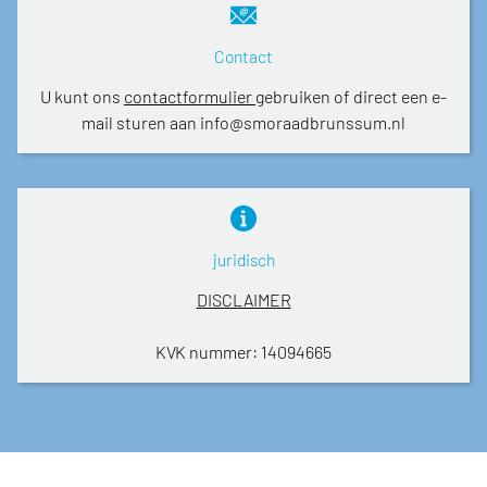
Contact
U kunt ons
contactformulier
gebruiken of direct een e-
mail sturen aan info@smoraadbrunssum.nl
juridisch
DISCLAIMER
KVK nummer: 14094665