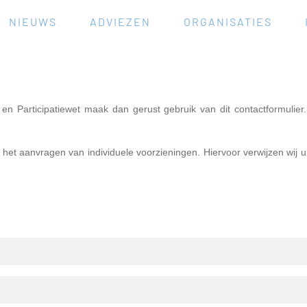
NIEUWS
ADVIEZEN
ORGANISATIES
n Participatiewet maak dan gerust gebruik van dit contactformulier.
or het aanvragen van individuele voorzieningen. Hiervoor verwijzen wij 