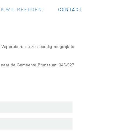
IK WIL MEEDOEN!
CONTACT
 Wij proberen u zo spoedig mogelijk te
u naar de
Gemeente Brunssum: 045-527